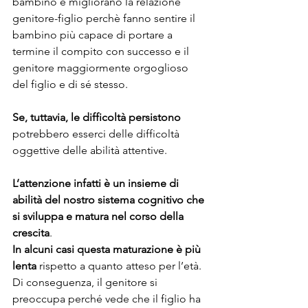
bambino e migliorano la relazione 
genitore-figlio perchè fanno sentire il 
bambino più capace di portare a 
termine il compito con successo e il 
genitore maggiormente orgoglioso 
del figlio e di sé stesso.
Se, tuttavia, le difficoltà persistono
potrebbero esserci delle difficoltà 
oggettive delle abilità attentive.
L’attenzione infatti è un insieme di 
abilità del nostro sistema cognitivo che 
si sviluppa e matura nel corso della 
crescita
.
In alcuni casi questa maturazione è più 
lenta
 rispetto a quanto atteso per l’età. 
Di conseguenza, il genitore si 
preoccupa perché vede che il figlio ha 