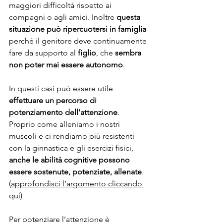
maggiori difficoltà rispetto ai 
compagni o agli amici. Inoltre 
questa 
situazione può ripercuotersi in famiglia
perché il genitore deve continuamente 
fare da supporto al 
figlio
, che 
sembra 
non poter mai essere autonomo
.
In questi casi può essere utile
effettuare un percorso di 
potenziamento dell’attenzione
. 
Proprio come alleniamo i nostri 
muscoli e ci rendiamo più resistenti 
con la ginnastica e gli esercizi fisici, 
anche le abilità cognitive possono 
essere sostenute, potenziate, allenate
. 
(
approfondisci l’argomento cliccando 
qui
)
Per potenziare l’attenzione è 