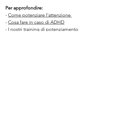
Per approfondire:
- 
Come potenziare l'attenzione 
- 
Cosa fare in caso di ADHD
- 
I nostri training di potenziamento
CONTATTACI
Mostra tutti
Post recenti