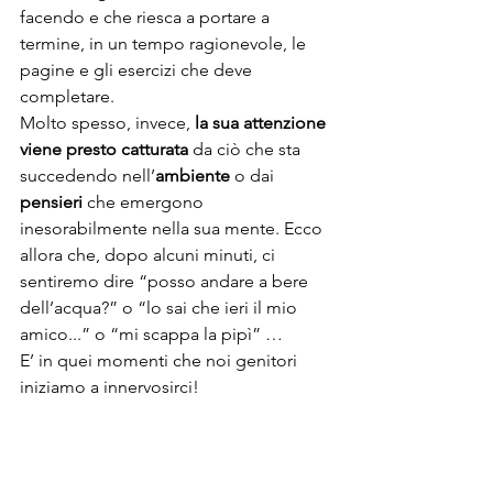
facendo e che riesca a portare a 
termine, in un tempo ragionevole, le 
pagine e gli esercizi che deve 
completare. 
Molto spesso, invece,
 la sua attenzione 
viene presto catturata
 da ciò che sta 
succedendo nell’
ambiente
 o dai 
pensieri 
che emergono 
inesorabilmente nella sua mente. Ecco 
allora che, dopo alcuni minuti, ci 
sentiremo dire “posso andare a bere 
dell’acqua?” o “lo sai che ieri il mio 
amico...” o “mi scappa la pipì” …
E’ in quei momenti che noi genitori 
iniziamo a innervosirci!