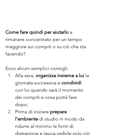
Come fare quindi per aiutarlo
 a 
rimanere concentrato per un tempo 
maggiore sui compiti o su ciò che sta 
facendo? 
Ecco alcuni semplici consigli:
Alla sera, 
organizza insieme a lui 
la 
giornata successiva e 
condividi 
con lui quando sarà il momento 
dei compiti e cosa potrà fare 
dopo;
Prima di iniziare 
prepara 
l’ambiente
 di studio in modo da 
ridurre al minimo le fonti di 
distrazione e lascia visibile solo ciò 